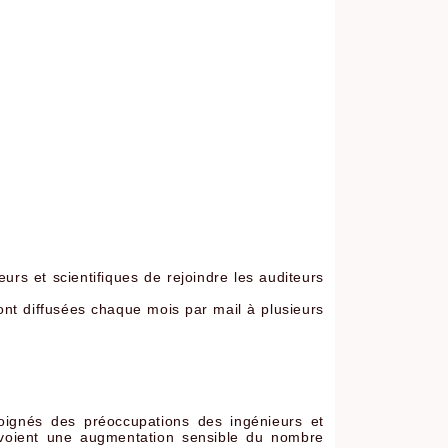
rs et scientifiques de rejoindre les auditeurs
sont diffusées chaque mois par mail à plusieurs
loignés des préoccupations des ingénieurs et
i voient une augmentation sensible du nombre