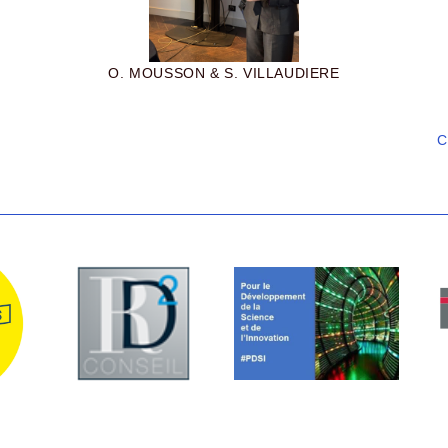
O. MOUSSON & S. VILLAUDIERE
C