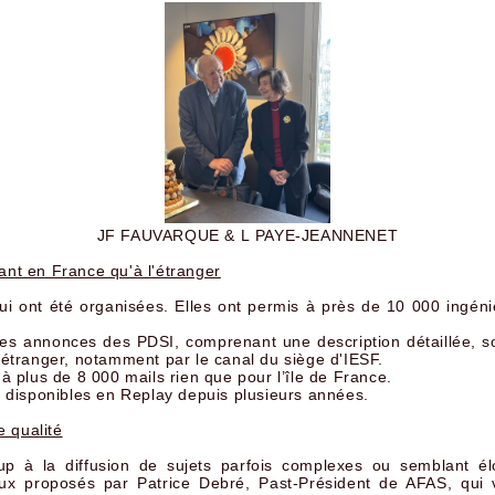
JF FAUVARQUE & L PAYE-JEANNENET
ant en France qu'à l'étranger
 ont été organisées. Elles ont permis à près de 10 000 ingénieu
r les annonces des PDSI, comprenant une description détaillée, 
l'étranger, notamment par le canal du siège d'IESF.
é à plus de 8 000 mails rien que pour l’île de France.
 disponibles en Replay depuis plusieurs années.
e qualité
up à la diffusion de sujets parfois complexes ou semblant é
caux proposés par Patrice Debré, Past-Président de AFAS, qu