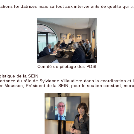
ions fondatrices mais surtout aux intervenants de qualité qui tra
Comité de pilotage des PDSI
gistique de la SEIN
portance du rôle de Sylvianne Villaudiere dans la coordination et 
er Mousson, Président de la SEIN, pour le soutien constant, mora