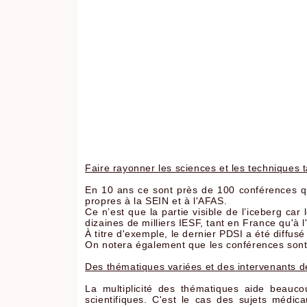
Faire rayonner les sciences et les techniques t
En 10 ans ce sont près de 100 conférences qui
propres à la SEIN et à l'AFAS.
Ce n’est que la partie visible de l’iceberg ca
dizaines de milliers IESF, tant en France qu'à 
À titre d'exemple, le dernier PDSI a été diffus
On notera également que les conférences sont
Des thématiques variées et des intervenants d
La multiplicité des thématiques aide beauco
scientifiques. C'est le cas des sujets médi