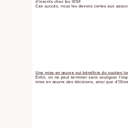
d’inscrits chez les IESF.
Ces succès, nous les devons certes aux associat
Une mise en œuvre qui bénéficie du soutien lo
Enfin, on ne peut terminer sans souligner l’im
mise en œuvre des décisions, ainsi que d’Olivi