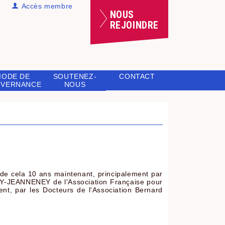
Accès membre
NOUS
REJOINDRE
MODE DE
SOUTENEZ-
CONTACT
VERNANCE
NOUS
 de cela 10 ans maintenant, principalement par
AY-JEANNENEY de l'Association Française pour
nt, par les Docteurs de l'Association Bernard