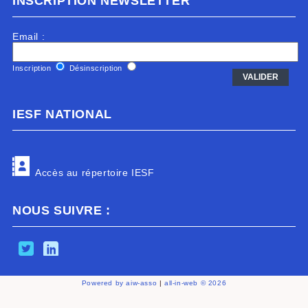
INSCRIPTION NEWSLETTER
Email :
Inscription
Désinscription
IESF NATIONAL
Accès au répertoire IESF
NOUS SUIVRE :
Powered by aiw-asso
|
all-in-web © 2026