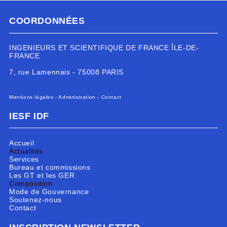
COORDONNÉES
INGENIEURS ET SCIENTIFIQUE DE FRANCE ÎLE-DE-
FRANCE
7, rue Lamennais - 75008 PARIS
Mentions légales
-
Administration
-
Contact
IESF IDF
Accueil
Actualités
Services
Bureau et commissions
Les GT et les GER
Composition
Mode de Gouvernance
Soutenez-nous
Contact