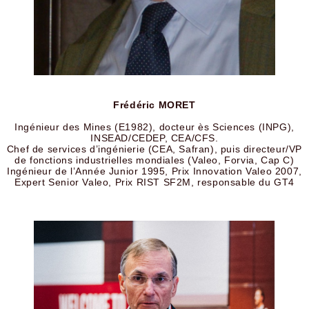
Frédéric MORET
Ingénieur des Mines (E1982), docteur ès Sciences (INPG),
INSEAD/CEDEP, CEA/CFS.
Chef de services d’ingénierie (CEA, Safran), puis directeur/VP
de fonctions industrielles mondiales (Valeo, Forvia, Cap C)
Ingénieur de l’Année Junior 1995, Prix Innovation Valeo 2007,
Expert Senior Valeo, Prix RIST SF2M, responsable du GT4