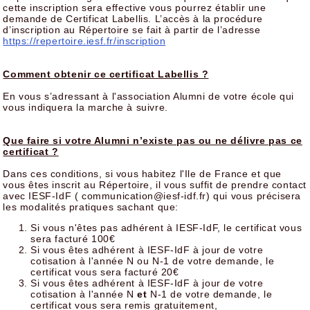
cette inscription sera effective vous pourrez établir une
demande de Certificat Labellis. L’accès à la procédure
d’inscription au Répertoire se fait à partir de l’adresse
https://repertoire.iesf.fr/inscription
Comment obtenir ce certificat Labellis ?
En vous s’adressant à l'association Alumni de votre école qui
vous indiquera la marche à suivre.
Que faire si votre Alumni n’existe pas ou ne délivre pas ce
certificat ?
Dans ces conditions, si vous habitez l'Ile de France et que
vous êtes inscrit au Répertoire, il vous suffit de prendre contact
avec IESF-IdF ( communication@iesf-idf.fr) qui vous précisera
les modalités pratiques sachant que:
Si vous n'êtes pas adhérent à IESF-IdF, le certificat vous
sera facturé 100€
Si vous êtes adhérent à IESF-IdF à jour de votre
cotisation à l'année N ou N-1 de votre demande, le
certificat vous sera facturé 20€
Si vous êtes adhérent à IESF-IdF à jour de votre
cotisation à l'année N
et
N-1 de votre demande, le
certificat vous sera remis gratuitement,