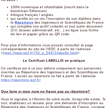
100% numérique et infalsifiable (inscrit dans la
blockchain Ethereum)
bilingue français / anglais
qui certifie en un clic l’inscription de son diplôme dans
le
Répertoire
des Ingénieurs et Scientifiques de France
qui complète son profil Linkedin et tout autre document
(CV, dossier administratif, etc...) en ligne sous forme
de lien et papier grâce au QR code.
Pour plus d'informations vous pouvez consulter la page
correspondante du site de l'IESF, à partir de l’adresse
<
https://www.iesf.fr/752_p_54972/labellis.html
>
Le Certificat LABELLIS en pratique
Ce certificat est à ce jour délivré uniquement aux personnes
inscrites au Répertoire des Ingénieurs et des Scientifiques de
France. L’accès au répertoire se fait à partir de l’adresse
https://repertoire.iesf.fr/
Que faire si mon nom ne figure pas au répertoire?
Vous le signalez à l'Alumni de votre école, lorsqu'elle existe. Si
non, établissez un dossier pour une demande d'inscription au
Répertoire des Ingénieurs et Scientifiques de France. Lorsque