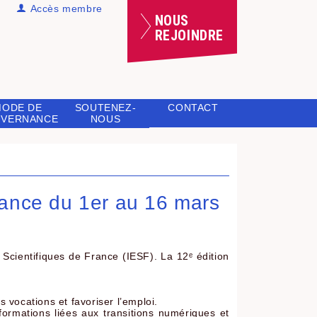
Accès membre
NOUS
REJOINDRE
MODE DE
SOUTENEZ-
CONTACT
VERNANCE
NOUS
rance du 1er au 16 mars
Scientifiques de France (IESF). La 12ᵉ édition
s vocations et favoriser l’emploi.
rmations liées aux transitions numériques et