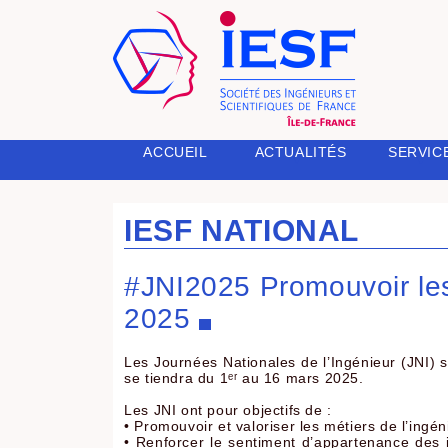
SERVIC
ACCUEIL
ACTUALITÉS
IESF NATIONAL
#JNI2025 Promouvoir les
2025
Les Journées Nationales de l’Ingénieur (JNI) 
se tiendra du 1ᵉʳ au 16 mars 2025.
Les JNI ont pour objectifs de :
• Promouvoir et valoriser les métiers de l’ingén
• Renforcer le sentiment d’appartenance des