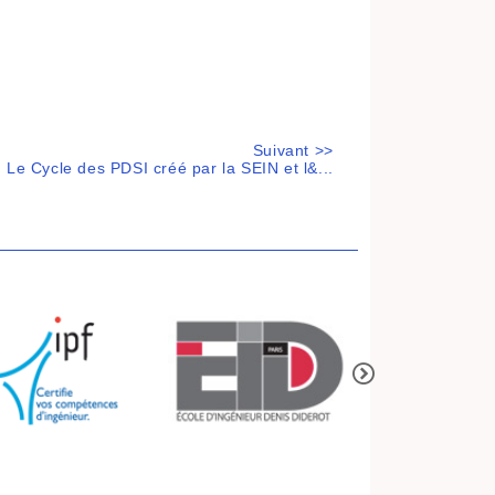
Suivant >>
Le Cycle des PDSI créé par la SEIN et l&...