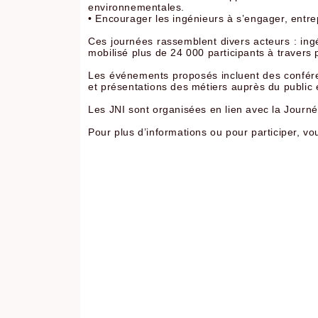
environnementales.
• Encourager les ingénieurs à s’engager, entr
Ces journées rassemblent divers acteurs : ing
mobilisé plus de 24 000 participants à traver
Les événements proposés incluent des conféren
et présentations des métiers auprès du public
Les JNI sont organisées en lien avec la Journ
Pour plus d’informations ou pour participer, vou