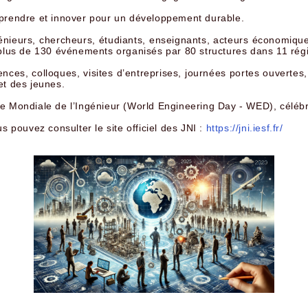
eprendre et innover pour un développement durable.
énieurs, chercheurs, étudiants, enseignants, acteurs économiques
s plus de 130 événements organisés par 80 structures dans 11 ré
ces, colloques, visites d’entreprises, journées portes ouvertes,
 et des jeunes.
ée Mondiale de l’Ingénieur (World Engineering Day - WED), célé
s pouvez consulter le site officiel des JNI :
https://jni.iesf.fr/