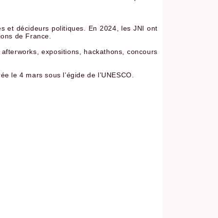
 et décideurs politiques. En 2024, les JNI ont
gions de France.
 afterworks, expositions, hackathons, concours
brée le 4 mars sous l’égide de l’UNESCO.