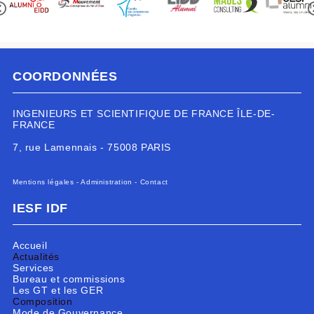
COORDONNÉES
INGENIEURS ET SCIENTIFIQUE DE FRANCE ÎLE-DE-
FRANCE
7, rue Lamennais - 75008 PARIS
Mentions légales
-
Administration
-
Contact
IESF IDF
Accueil
Actualités
Services
Bureau et commissions
Les GT et les GER
Composition
Mode de Gouvernance