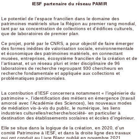
IESF partenaire du réseau PAMIR
Le potentiel de l’espace francilien dans le domaine des
patrimoines matériels situe la Région au premier rang mondial,
tant par sa concentration de collections et d’édifices culturels,
que de laboratoires de premier plan.
Ce projet, porté par le CNRS, a pour objectif de faire émerger
des formes inédites de valorisation sociale, environnementale
et économique des patrimoines matériels, en connectant
musées, entreprises, écosystème francilien de la création et de
l’artisanat, et un réseau pluri et inter disciplinaire de 96
laboratoires de recherche regroupant 930 chercheurs en
recherche fondamentale et appliquée aux collections et
problématiques patrimoniales.
La contribution d’IESF concernera notamment « l'ingénierie du
patrimoine », l’identification des métiers en émergence (travail
amorcé avec l’Académie des Sciences), les nouveaux modes
de médiation vis-à-vis du public, le numérique, les liens
industries culturelles/recherche/société- en particulier à
destination des établissements scolaires et écoles d’ingénieur.
Elle se situe dans la logique de la création, en 2020, d’un
comité Patrimoine à IESF, et dans la droite ligne des travaux
qui ont conduit au Livre Blanc publié en novembre 2021.