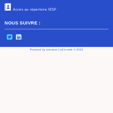
Accès au répertoire IESF
NOUS SUIVRE :
Powered by aiw-asso
|
all-in-web © 2026