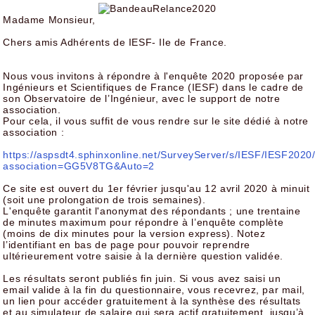
Madame Monsieur,
Chers amis Adhérents de IESF- Ile de France.
Nous vous invitons à répondre à l'enquête 2020 proposée par
Ingénieurs et Scientifiques de France (IESF) dans le cadre de
son Observatoire de l’Ingénieur, avec le support de notre
association.
Pour cela, il vous suffit de vous rendre sur le site dédié à notre
association :
https://aspsdt4.sphinxonline.net/SurveyServer/s/IESF/IESF2020
association=GG5V8TG&Auto=2
Ce site est ouvert du 1er février jusqu'au 12 avril 2020 à minuit
(soit une prolongation de trois semaines).
L'enquête garantit l'anonymat des répondants ; une trentaine
de minutes maximum pour répondre à l’enquête complète
(moins de dix minutes pour la version express). Notez
l’identifiant en bas de page pour pouvoir reprendre
ultérieurement votre saisie à la dernière question validée.
Les résultats seront publiés fin juin. Si vous avez saisi un
email valide à la fin du questionnaire, vous recevrez, par mail,
un lien pour accéder gratuitement à la synthèse des résultats
et au simulateur de salaire qui sera actif gratuitement jusqu’à