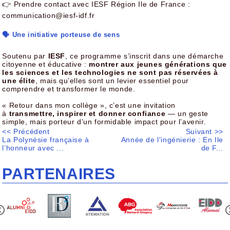
👉 Prendre contact avec IESF Région Ile de France :
communication@iesf-idf.fr
🗣️ Une initiative porteuse de sens
Soutenu par
IESF
, ce programme s’inscrit dans une démarche
citoyenne et éducative :
montrer aux jeunes générations que
les sciences et les technologies ne sont pas réservées à
une élite
, mais qu’elles sont un levier essentiel pour
comprendre et transformer le monde.
« Retour dans mon collège », c’est une invitation
à
transmettre, inspirer et donner confiance
— un geste
simple, mais porteur d’un formidable impact pour l’avenir.
<< Précédent
Suivant >>
La Polynésie française à
Année de l'ingénierie : En Ile
l’honneur avec ...
de F...
PARTENAIRES