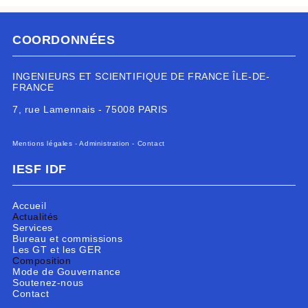
COORDONNÉES
INGENIEURS ET SCIENTIFIQUE DE FRANCE ÎLE-DE-
FRANCE
7, rue Lamennais - 75008 PARIS
Mentions légales
-
Administration
-
Contact
IESF IDF
Accueil
Actualités
Services
Bureau et commissions
Les GT et les GER
Composition
Mode de Gouvernance
Soutenez-nous
Contact