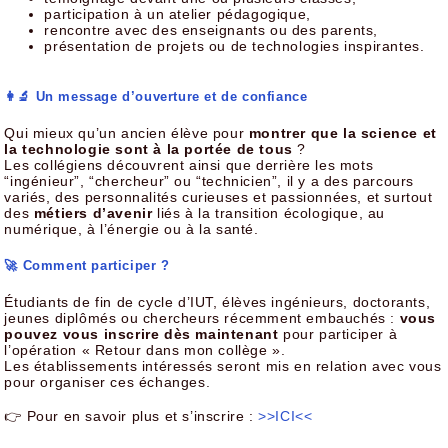
participation à un atelier pédagogique,
rencontre avec des enseignants ou des parents,
présentation de projets ou de technologies inspirantes.
👩‍🔬 Un message d’ouverture et de confiance
Qui mieux qu’un ancien élève pour
montrer que la science et
la technologie sont à la portée de tous
?
Les collégiens découvrent ainsi que derrière les mots
“ingénieur”, “chercheur” ou “technicien”, il y a des parcours
variés, des personnalités curieuses et passionnées, et surtout
des
métiers d’avenir
liés à la transition écologique, au
numérique, à l’énergie ou à la santé.
🚀 Comment participer ?
Étudiants de fin de cycle d’IUT, élèves ingénieurs, doctorants,
jeunes diplômés ou chercheurs récemment embauchés :
vous
pouvez vous inscrire dès maintenant
pour participer à
l’opération « Retour dans mon collège ».
Les établissements intéressés seront mis en relation avec vous
pour organiser ces échanges.
👉 Pour en savoir plus et s’inscrire :
>>ICI<<