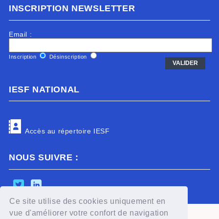
INSCRIPTION NEWSLETTER
Email :
Inscription
Désinscription
IESF NATIONAL
Accès au répertoire IESF
NOUS SUIVRE :
Ce site utilise des cookies uniquement en
Powered by aiw-asso
|
all-in-web © 2026
vue d'améliorer votre confort de navigation