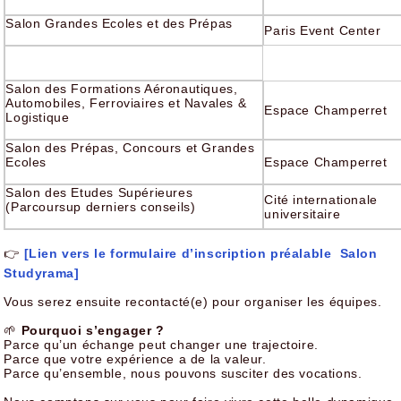
Salon Grandes Ecoles et des Prépas
Paris Event Center
Salon des Formations Aéronautiques,
Automobiles, Ferroviaires et Navales &
Espace Champerret
Logistique
Salon des Prépas, Concours et Grandes
Ecoles
Espace Champerret
Salon des Etudes Supérieures
Cité internationale
(Parcoursup derniers conseils)
universitaire
👉
[Lien vers le formulaire d’inscription préalable Salon
Studyrama]
Vous serez ensuite recontacté(e) pour organiser les équipes.
🌱
Pourquoi s’engager ?
Parce qu’un échange peut changer une trajectoire.
Parce que votre expérience a de la valeur.
Parce qu’ensemble, nous pouvons susciter des vocations.