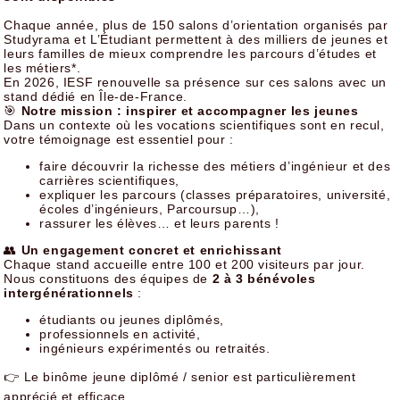
Chaque année, plus de 150 salons d’orientation organisés par
Studyrama et L’Étudiant permettent à des milliers de jeunes et
leurs familles de mieux comprendre les parcours d’études et
les métiers*.
En 2026, IESF renouvelle sa présence sur ces salons avec un
stand dédié en Île-de-France.
🎯
Notre mission : inspirer et accompagner les jeunes
Dans un contexte où les vocations scientifiques sont en recul,
votre témoignage est essentiel pour :
faire découvrir la richesse des métiers d’ingénieur et des
carrières scientifiques,
expliquer les parcours (classes préparatoires, université,
écoles d’ingénieurs, Parcoursup…),
rassurer les élèves… et leurs parents !
👥
Un engagement concret et enrichissant
Chaque stand accueille entre 100 et 200 visiteurs par jour.
Nous constituons des équipes de
2 à 3 bénévoles
intergénérationnels
:
étudiants ou jeunes diplômés,
professionnels en activité,
ingénieurs expérimentés ou retraités.
👉 Le binôme jeune diplômé / senior est particulièrement
apprécié et efficace.