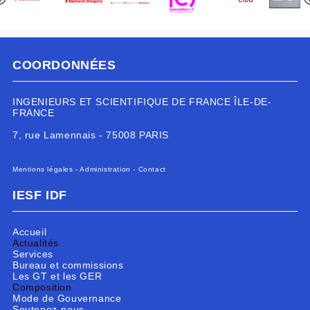
COORDONNÉES
INGENIEURS ET SCIENTIFIQUE DE FRANCE ÎLE-DE-
FRANCE
7, rue Lamennais - 75008 PARIS
Mentions légales
-
Administration
-
Contact
IESF IDF
Accueil
Actualités
Services
Bureau et commissions
Les GT et les GER
Composition
Mode de Gouvernance
Soutenez-nous