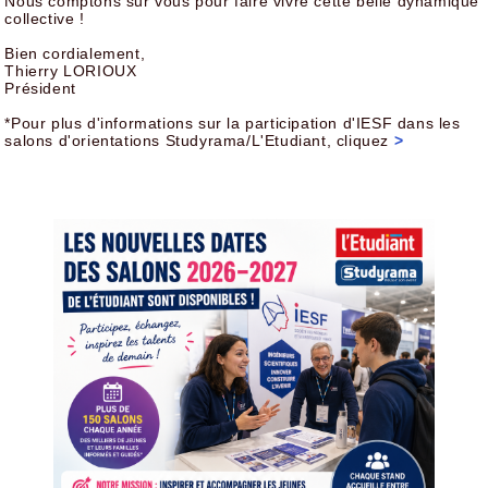
Nous comptons sur vous pour faire vivre cette belle dynamique
collective !
Bien cordialement,
Thierry LORIOUX
Président
*Pour plus d'informations sur la participation d'IESF dans les
salons d'orientations Studyrama/L'Etudiant, cliquez
>